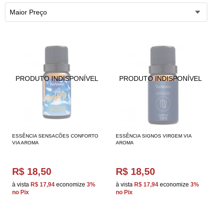
Maior Preço
ESSÊNCIA SENSACÕES CONFORTO
ESSÊNCIA SIGNOS VIRGEM VIA
VIA AROMA
AROMA
R$ 18,50
R$ 18,50
à vista
R$ 17,94
economize
3%
à vista
R$ 17,94
economize
3%
no Pix
no Pix