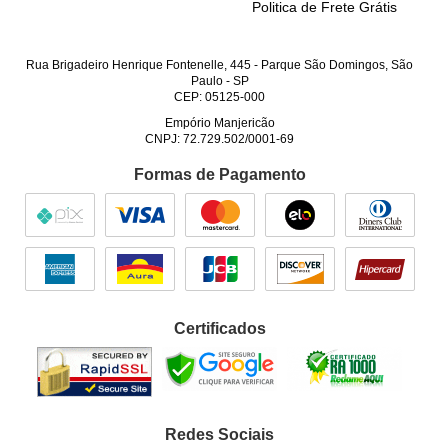
Politica de Frete Grátis
Rua Brigadeiro Henrique Fontenelle, 445
-
Parque São Domingos, São
Paulo
-
SP
CEP: 05125-000
Empório Manjericão
CNPJ: 72.729.502/0001-69
Formas de Pagamento
Certificados
Redes Sociais