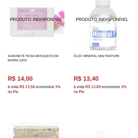
SABONETE ROSA MOSQUETA EM
ÓLEO MINERAL MULTINATURE
BARRA 100G
R$ 14,00
R$ 13,40
à vista
R$ 13,58
economize
3%
à vista
R$ 13,00
economize
3%
no Pix
no Pix