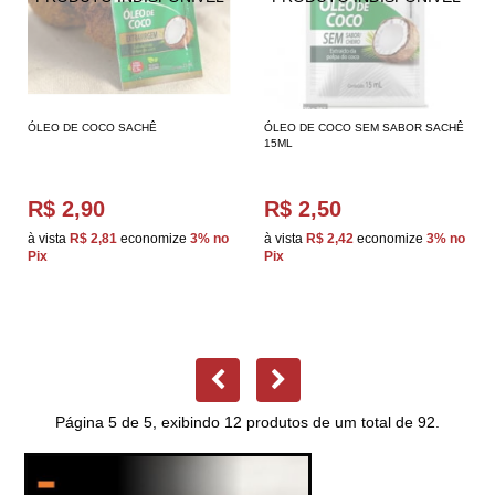
ÓLEO DE COCO SACHÊ
ÓLEO DE COCO SEM SABOR SACHÊ
15ML
R$ 2,90
R$ 2,50
à vista
R$ 2,81
economize
3%
no
à vista
R$ 2,42
economize
3%
no
Pix
Pix
Página 5 de 5, exibindo 12 produtos de um total de 92.