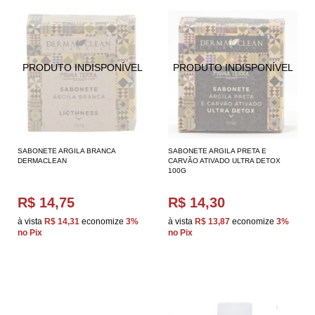
SABONETE ARGILA BRANCA
SABONETE ARGILA PRETA E
DERMACLEAN
CARVÃO ATIVADO ULTRA DETOX
100G
R$ 14,75
R$ 14,30
à vista
R$ 14,31
economize
3%
à vista
R$ 13,87
economize
3%
no Pix
no Pix