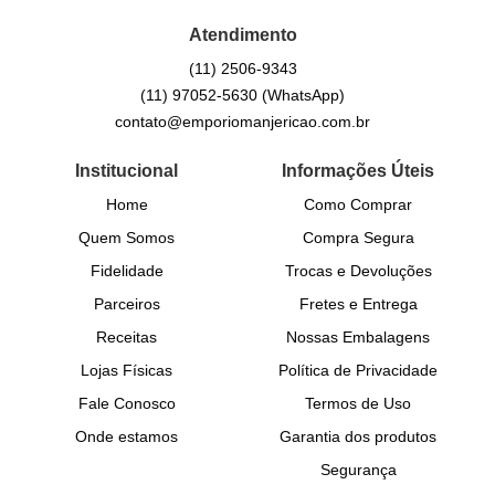
Atendimento
(11)
2506-9343
(11)
97052-5630
(WhatsApp)
contato@emporiomanjericao.com.br
Institucional
Informações Úteis
Home
Como Comprar
Quem Somos
Compra Segura
Fidelidade
Trocas e Devoluções
Parceiros
Fretes e Entrega
Receitas
Nossas Embalagens
Lojas Físicas
Política de Privacidade
Fale Conosco
Termos de Uso
Onde estamos
Garantia dos produtos
Segurança