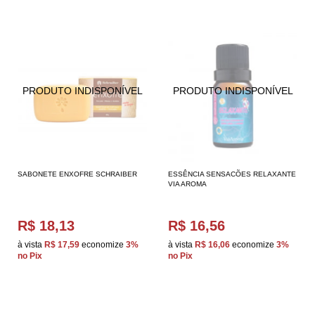
SABONETE ENXOFRE SCHRAIBER
ESSÊNCIA SENSACÕES RELAXANTE
VIA AROMA
R$ 18,13
R$ 16,56
à vista
R$ 17,59
economize
3%
à vista
R$ 16,06
economize
3%
no Pix
no Pix