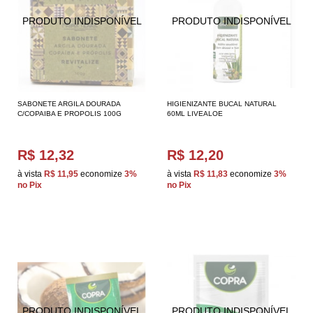
SABONETE ARGILA DOURADA
HIGIENIZANTE BUCAL NATURAL
C/COPAIBA E PROPOLIS 100G
60ML LIVEALOE
R$ 12,32
R$ 12,20
à vista
R$ 11,95
economize
3%
à vista
R$ 11,83
economize
3%
no Pix
no Pix