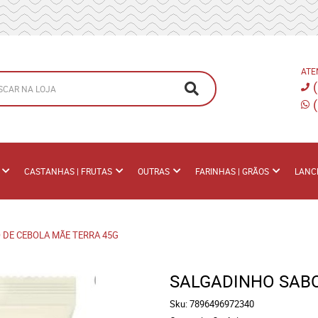
ATE
CASTANHAS | FRUTAS
OUTRAS
FARINHAS | GRÃOS
LANC
 DE CEBOLA MÃE TERRA 45G
SALGADINHO SAB
Sku:
7896496972340