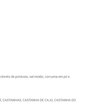
l, cloreto de potássio, sal moído, cúrcuma em pó e
LÃ, CASTANHAS, CASTANHA DE CAJU, CASTANHA DO