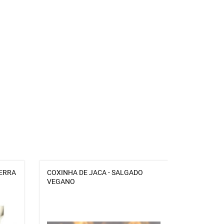
TERRA
COXINHA DE JACA - SALGADO
SALGADIN
VEGANO