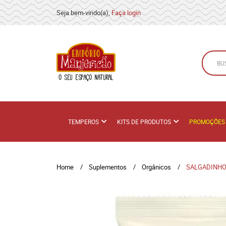
Seja bem-vindo(a),
Faça login
TEMPEROS
KITS DE PRODUTOS
PROMOÇÕES
Home
Suplementos
Orgânicos
SALGADINHO