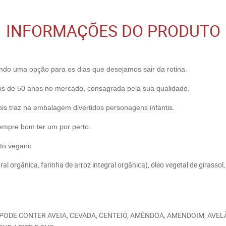
INFORMAÇÕES DO PRODUTO
ndo uma opção para os dias que desejamos sair da rotina.
is de 50 anos no mercado, consagrada pela sua qualidade.
ois traz na embalagem divertidos personagens infantis.
empre bom ter um por perto.
uto vegano
ral orgânica, farinha de arroz integral orgânica), óleo vegetal de girasso
. PODE CONTER AVEIA, CEVADA, CENTEIO, AMÊNDOA, AMENDOIM, AVE