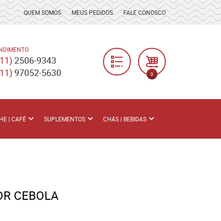
QUEM SOMOS
MEUS PEDIDOS
FALE CONOSCO
NDIMENTO
(11)
2506-9343
(11)
97052-5630
0
HE | CAFÉ
SUPLEMENTOS
CHÁS | BEBIDAS
OR CEBOLA