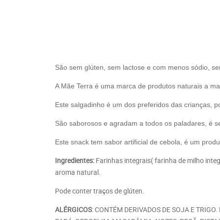
São sem glúten, sem lactose e com menos sódio, se
A Mãe Terra é uma marca de produtos naturais a ma
Este salgadinho é um dos preferidos das crianças, p
São saborosos e agradam a todos os paladares, é s
Este snack tem sabor artificial de cebola, é um prod
Ingredientes:
Farinhas integrais( farinha de milho integ
aroma natural.
Pode conter traços de glúten.
ALÉRGICOS
: CONTÉM DERIVADOS DE SOJA E TRIGO