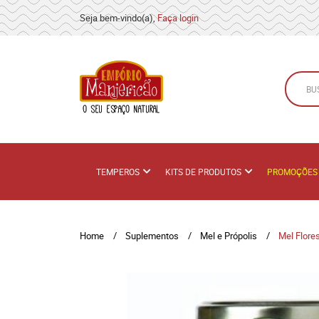
Seja bem-vindo(a),
Faça login
TEMPEROS
KITS DE PRODUTOS
PROMOÇÕES
Home
Suplementos
Mel e Própolis
Mel Flore