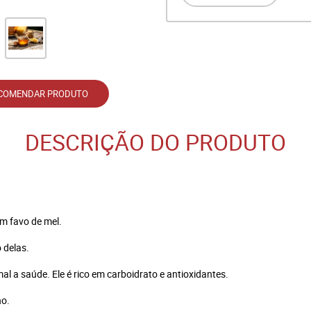
COMENDAR PRODUTO
DESCRIÇÃO DO PRODUTO
m favo de mel.
 delas.
l a saúde. Ele é rico em carboidrato e antioxidantes.
ho.