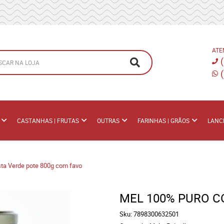
ATE
CASTANHAS | FRUTAS
OUTRAS
FARINHAS | GRÃOS
LANC
sta Verde pote 800g com favo
MEL 100% PURO C
Sku:
7898300632501