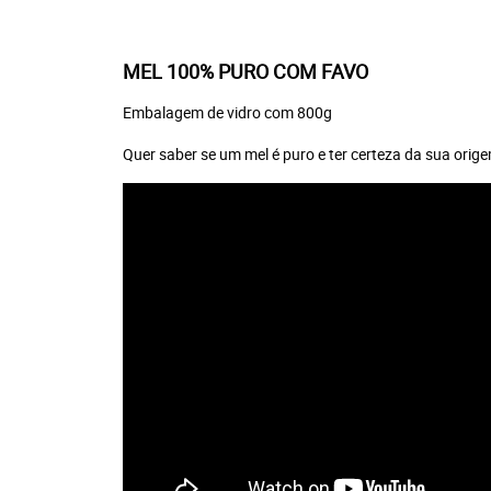
MEL 100% PURO COM FAVO
Embalagem de vidro com 800g
Quer saber se um mel é puro e ter certeza da sua orige