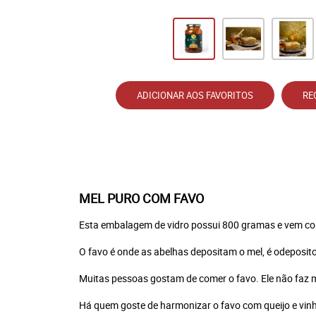
ADICIONAR AOS FAVORITOS
RE
MEL PURO COM FAVO
Esta embalagem de vidro possui 800 gramas e vem co
O favo é onde as abelhas depositam o mel, é odeposito
Muitas pessoas gostam de comer o favo. Ele não faz ma
Há quem goste de harmonizar o favo com queijo e vin