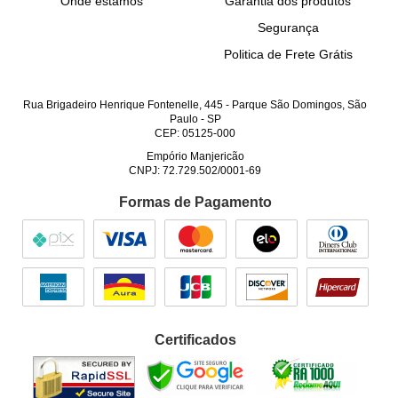
Onde estamos
Garantia dos produtos
Segurança
Politica de Frete Grátis
Rua Brigadeiro Henrique Fontenelle, 445
-
Parque São Domingos, São
Paulo
-
SP
CEP: 05125-000
Empório Manjericão
CNPJ: 72.729.502/0001-69
Formas de Pagamento
Certificados