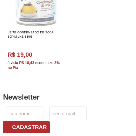
LEITE CONDENSADO DE SOJA
SOYMILKE 330G
R$ 19,00
à vista
R$ 18,43
economize
3%
no Pix
Newsletter
CADASTRAR