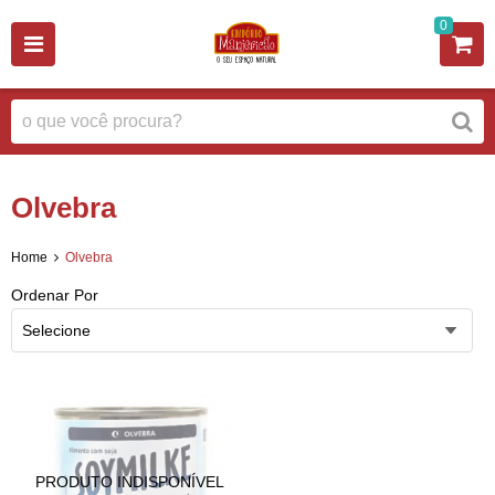
0
Olvebra
Home
Olvebra
Ordenar Por
Selecione