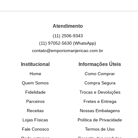
Atendimento
(11)
2506-9343
(11)
97052-5630
(WhatsApp)
contato@emporiomanjericao.com.br
Institucional
Informações Úteis
Home
Como Comprar
Quem Somos
Compra Segura
Fidelidade
Trocas e Devoluções
Parceiros
Fretes e Entrega
Receitas
Nossas Embalagens
Lojas Físicas
Política de Privacidade
Fale Conosco
Termos de Uso