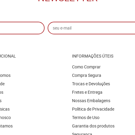
UCIONAL
INFORMAÇÕES ÚTEIS
Como Comprar
Somos
Compra Segura
ade
Trocas e Devoluções
os
Fretes e Entrega
s
Nossas Embalagens
ísicas
Política de Privacidade
onosco
Termos de Uso
stamos
Garantia dos produtos
Segurança