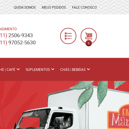
QUEM SOMOS
MEUS PEDIDOS
FALE CONOSCO
NDIMENTO
(11)
2506-9343
(11)
97052-5630
0
HE | CAFÉ
SUPLEMENTOS
CHÁS | BEBIDAS