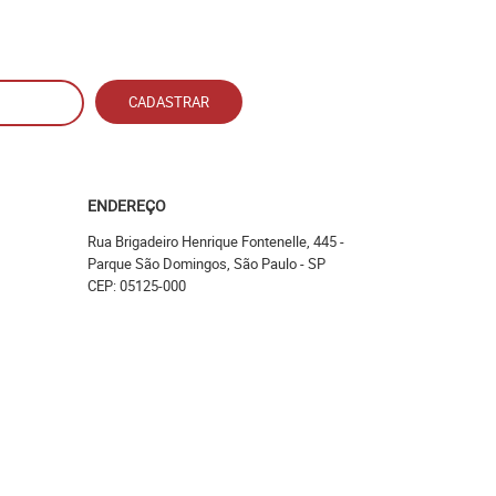
CADASTRAR
ENDEREÇO
Rua Brigadeiro Henrique Fontenelle, 445
-
Parque São Domingos, São Paulo
-
SP
CEP: 05125-000