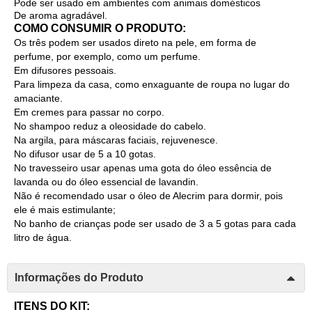
Pode ser usado em ambientes com animais domésticos
De aroma agradável.
COMO CONSUMIR O PRODUTO:
Os três podem ser usados direto na pele, em forma de
perfume, por exemplo, como um perfume.
Em difusores pessoais.
Para limpeza da casa, como enxaguante de roupa no lugar do
amaciante.
Em cremes para passar no corpo.
No shampoo reduz a oleosidade do cabelo.
Na argila, para máscaras faciais, rejuvenesce.
No difusor usar de 5 a 10 gotas.
No travesseiro usar apenas uma gota do óleo essência de
lavanda ou do óleo essencial de lavandin.
Não é recomendado usar o óleo de Alecrim para dormir, pois
ele é mais estimulante;
No banho de crianças pode ser usado de 3 a 5 gotas para cada
litro de água.
Informações do Produto
ITENS DO KIT: