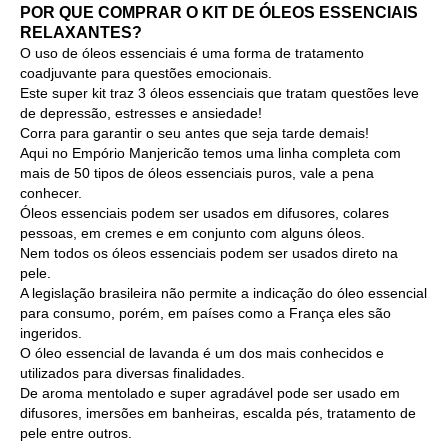
PO
R QUE COMPRAR O KIT DE ÓLEOS ESSENCIAIS
RELAXANTES?
O uso de óleos essenciais é uma forma de tratamento
coadjuvante para questões emocionais.
Este super kit traz 3 óleos essenciais que tratam questões leve
de depressão, estresses e ansiedade!
Corra para garantir o seu antes que seja tarde demais!
Aqui no Empório Manjericão temos uma linha completa com
mais de 50 tipos de óleos essenciais puros, vale a pena
conhecer.
Óleos essenciais podem ser usados em difusores, colares
pessoas, em cremes e em conjunto com alguns óleos.
Nem todos os óleos essenciais podem ser usados direto na
pele.
A legislação brasileira não permite a indicação do óleo essencial
para consumo, porém, em países como a França eles são
ingeridos.
O óleo essencial de lavanda é um dos mais conhecidos e
utilizados para diversas finalidades.
De aroma mentolado e super agradável pode ser usado em
difusores, imersões em banheiras, escalda pés, tratamento de
pele entre outros.