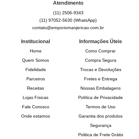
Atendimento
(11)
2506-9343
(11)
97052-5630
(WhatsApp)
contato@emporiomanjericao.com.br
Institucional
Informações Úteis
Home
Como Comprar
Quem Somos
Compra Segura
Fidelidade
Trocas e Devoluções
Parceiros
Fretes e Entrega
Receitas
Nossas Embalagens
Lojas Físicas
Política de Privacidade
Fale Conosco
Termos de Uso
Onde estamos
Garantia dos produtos
Segurança
Politica de Frete Grátis