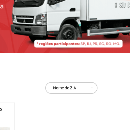
Nome de Z-A
S