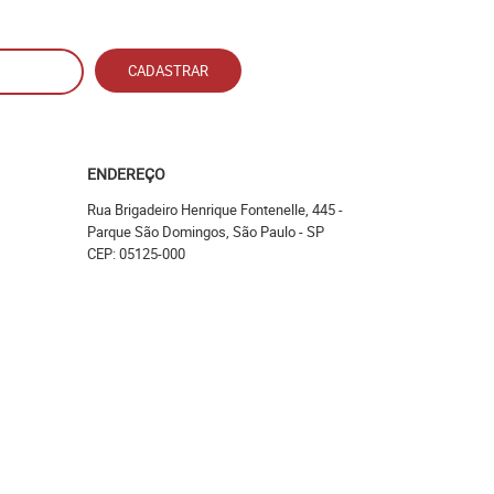
CADASTRAR
ENDEREÇO
Rua Brigadeiro Henrique Fontenelle, 445
-
Parque São Domingos, São Paulo
-
SP
CEP: 05125-000