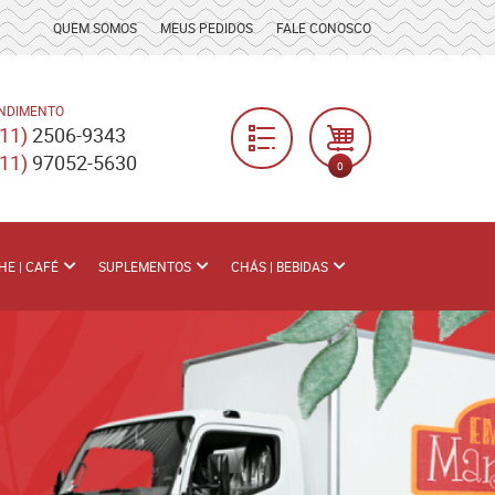
QUEM SOMOS
MEUS PEDIDOS
FALE CONOSCO
NDIMENTO
(11)
2506-9343
(11)
97052-5630
0
HE | CAFÉ
SUPLEMENTOS
CHÁS | BEBIDAS