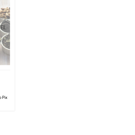
o Pix