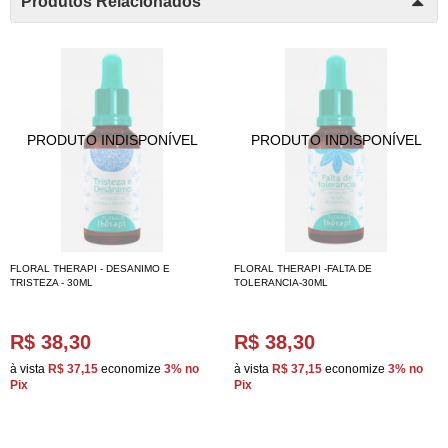
Produtos Relacionados
FLORAL THERAPI - DESANIMO E
FLORAL THERAPI -FALTA DE
TRISTEZA - 30ML
TOLERANCIA-30ML
R$ 38,30
R$ 38,30
à vista
R$ 37,15
economize
3%
no
à vista
R$ 37,15
economize
3%
no
Pix
Pix