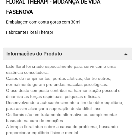
FLORAL THÉRAPI - MUDANÇA DE VIDA
FASENOVA
Embalagem com conta gotas com 30ml
Fabricante Floral Thérapi
Informações do Produto
Este floral foi criado especialmente para servir como uma
essência consoladora.
Casos de rompimentos, perdas afetivas, dentre outros,
normalmente geram profundas maculas psicológicas.
O uso deste composto contribui na harmonização pessoal e
dinamiza as forças espirituais, psíquicas e físicas.
Desenvolvendo o autoconhecimento a fim de obter equilíbrio,
para assim alcançar a superação desta difícil fase.
Os florais são um tratamento alternativo ou complementar
baseado na cura de emoções.
A terapia floral atua sobre a causa do problema, buscando
proporcionar equilíbrio físico e mental.