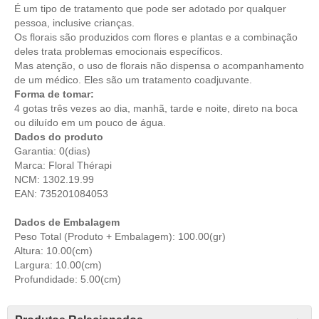
É um tipo de tratamento que pode ser adotado por qualquer
pessoa, inclusive crianças.
Os florais são produzidos com flores e plantas e a combinação
deles trata problemas emocionais específicos.
Mas atenção, o uso de florais não dispensa o acompanhamento
de um médico. Eles são um tratamento coadjuvante.
Forma de tomar:
4 gotas três vezes ao dia, manhã, tarde e noite, direto na boca
ou diluído em um pouco de água.
Dados do produto
Garantia: 0(dias)
Marca: Floral Thérapi
NCM: 1302.19.99
EAN: 735201084053
Dados de Embalagem
Peso Total (Produto + Embalagem): 100.00(gr)
Altura: 10.00(cm)
Largura: 10.00(cm)
Profundidade: 5.00(cm)