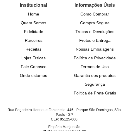
Institucional
Informações Úteis
Home
Como Comprar
Quem Somos
Compra Segura
Fidelidade
Trocas e Devoluções
Parceiros
Fretes e Entrega
Receitas
Nossas Embalagens
Lojas Físicas
Política de Privacidade
Fale Conosco
Termos de Uso
Onde estamos
Garantia dos produtos
Segurança
Politica de Frete Grátis
Rua Brigadeiro Henrique Fontenelle, 445
-
Parque São Domingos, São
Paulo
-
SP
CEP: 05125-000
Empório Manjericão