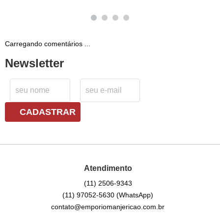
Carregando comentários ...
Newsletter
CADASTRAR
Atendimento
(11)
2506-9343
(11)
97052-5630
(WhatsApp)
contato@emporiomanjericao.com.br