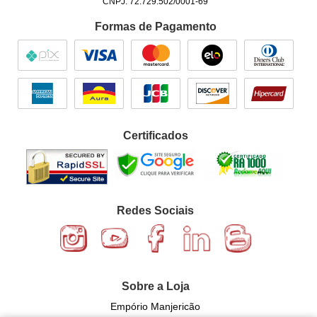
CNPJ: 72.729.502/0001-69
Formas de Pagamento
Certificados
Redes Sociais
Sobre a Loja
Empório Manjericão