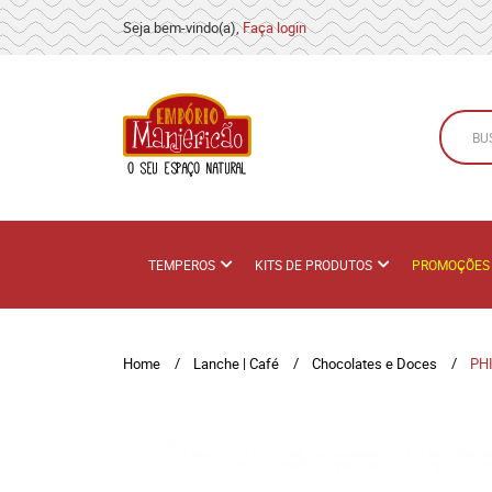
Seja bem-vindo(a),
Faça login
TEMPEROS
KITS DE PRODUTOS
PROMOÇÕES
Home
Lanche | Café
Chocolates e Doces
PH