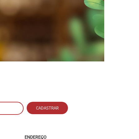
CADASTRAR
ENDEREÇO