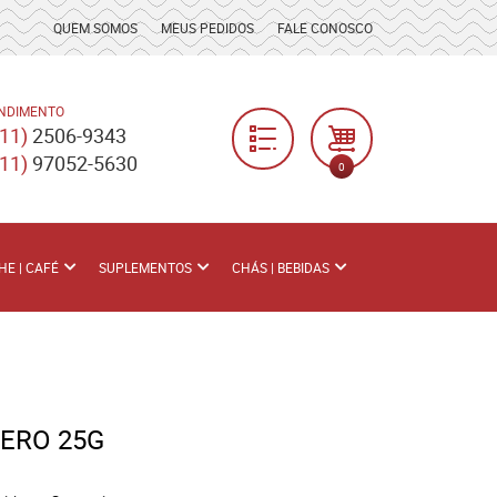
QUEM SOMOS
MEUS PEDIDOS
FALE CONOSCO
NDIMENTO
(11)
2506-9343
(11)
97052-5630
0
HE | CAFÉ
SUPLEMENTOS
CHÁS | BEBIDAS
ERO 25G