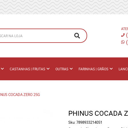
ATE
CASTANHAS | FRUTAS
OUTRAS
FARINHAS | GRÃOS
LANC
INUS COCADA ZERO 25G
PHINUS COCADA Z
Sku:
7898933214051