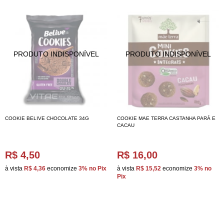
COOKIE BELIVE CHOCOLATE 34G
COOKIE MAE TERRA CASTANHA PARÁ E
CACAU
R$ 4,50
R$ 16,00
à vista
R$ 4,36
economize
3%
no Pix
à vista
R$ 15,52
economize
3%
no
Pix