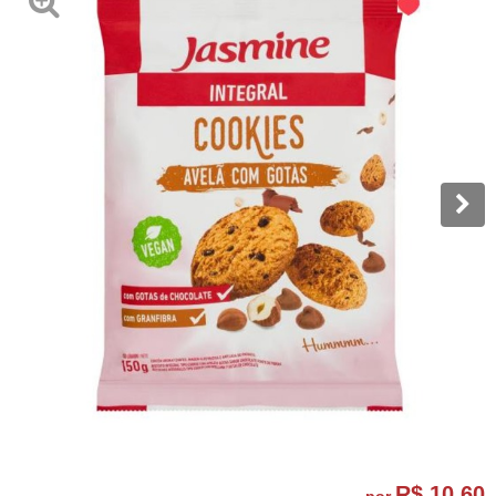
R$ 10,60
por