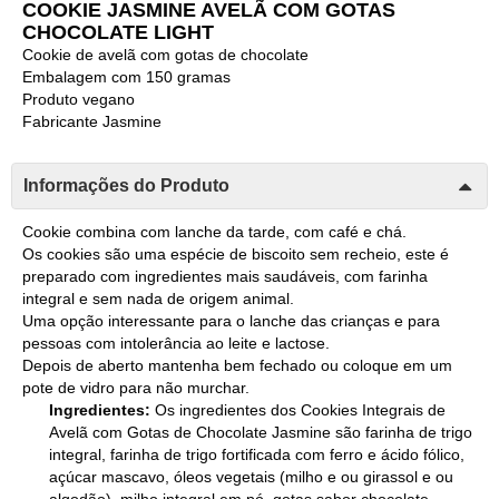
COOKIE JASMINE AVELÃ COM GOTAS
CHOCOLATE LIGHT
Cookie de avelã com gotas de chocolate
Embalagem com 150 gramas
Produto vegano
Fabricante Jasmine
Informações do Produto
Cookie combina com lanche da tarde, com café e chá.
Os cookies são uma espécie de biscoito sem recheio, este é
preparado com ingredientes mais saudáveis, com farinha
integral e sem nada de origem animal.
Uma opção interessante para o lanche das crianças e para
pessoas com intolerância ao leite e lactose.
Depois de aberto mantenha bem fechado ou coloque em um
pote de vidro para não murchar.
Ingredientes:
Os ingredientes dos Cookies Integrais de
Avelã com Gotas de Chocolate Jasmine são farinha de trigo
integral, farinha de trigo fortificada com ferro e ácido fólico,
açúcar mascavo, óleos vegetais (milho e ou girassol e ou
algodão), milho integral em pó, gotas sabor chocolate,