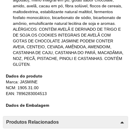
amido, avelã, cacau em pó, fibra solúvel, flocos de cereais,
maltodextrina, estabilizante natural maltitol, fermentos
fosfato monocálcico, bicarbonato de sódio, bicarbonato de
amônio, emulsificante natural lecitina de soja e aromas.
ALÉRGICOS: CONTÉM AVELÃ E DERIVADO DE TRIGO E
DE SOJA.OS COOKIES INTEGRAIS DE AVELÃ COM
GOTAS DE CHOCOLATE JASMINE PODEM CONTER
AVEIA, CENTEIO, CEVADA, AMÊNDOA, AMENDOIM,
CASTANHA DE CAJU, CASTANHA DO PARÁ, MACADÂMIA,
NOZ, PECÃ, PISTACHE, PINOLI E CASTANHAS. CONTÉM
GLÚTEN.
Dados do produto
Marca: JASMINE
NCM: 1905.31.00
EAN: 7896283004513
Dados de Embalagem
Produtos Relacionados