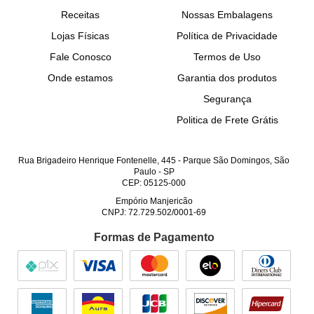
Receitas
Nossas Embalagens
Lojas Físicas
Política de Privacidade
Fale Conosco
Termos de Uso
Onde estamos
Garantia dos produtos
Segurança
Politica de Frete Grátis
Rua Brigadeiro Henrique Fontenelle, 445
-
Parque São Domingos, São
Paulo
-
SP
CEP: 05125-000
Empório Manjericão
CNPJ: 72.729.502/0001-69
Formas de Pagamento