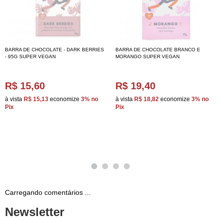
BARRA DE CHOCOLATE - DARK BERRIES
BARRA DE CHOCOLATE BRANCO E
- 95G SUPER VEGAN
MORANGO SUPER VEGAN
R$ 15,60
R$ 19,40
à vista
R$ 15,13
economize
3%
no
à vista
R$ 18,82
economize
3%
no
Pix
Pix
Carregando comentários ...
Newsletter