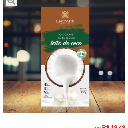
R$ 18,48
por