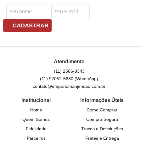
CADASTRAR
Atendimento
(11)
2506-9343
(11)
97052-5630
(WhatsApp)
contato@emporiomanjericao.com.br
Institucional
Informações Úteis
Home
Como Comprar
Quem Somos
Compra Segura
Fidelidade
Trocas e Devoluções
Parceiros
Fretes e Entrega