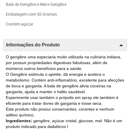
Bala de Gengibre e Mel e Gengibre
Embalagem com 50 Gramas
Contém açúcar
Informações do Produto
O gengibre uma especiaria muito utilizada na culinária indiana,
por possuir propriedades digestivas fabulosas, além de
inúmeros outros benefícios para a saúde.
O Gengibre estimula o apetite, dá energia e acelera o
metabolismo. Contém anti-inflamatório, excelente para afecções
de boca e garganta. A bala de gengibre alivia coceiras na
garganta, ajuda a manter o hálito saudável.
Experimente usar também o própolis em spray ele também é
eficiente para tratar dores de garganta e tosse seca.
Este produto não possui conservantes, corantes e nenhum
aditivo químico,
Ingredientes:
gengibre, açúcar cristal, glucose, mel. Não é um
produto indicado para diabéticos I