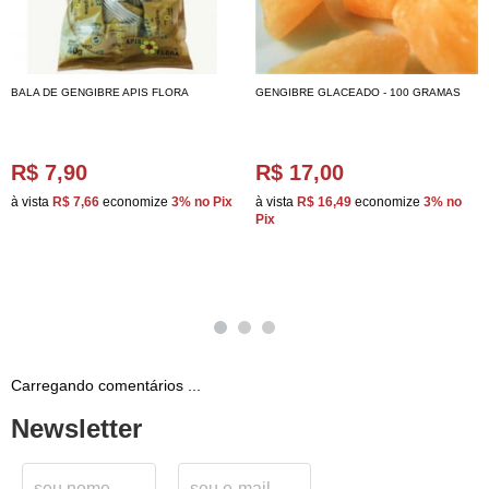
BALA DE GENGIBRE APIS FLORA
GENGIBRE GLACEADO - 100 GRAMAS
R$ 7,90
R$ 17,00
à vista
R$ 7,66
economize
3%
no Pix
à vista
R$ 16,49
economize
3%
no
Pix
Carregando comentários ...
Newsletter