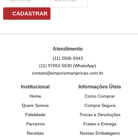
CADASTRAR
Atendimento
(11)
2506-9343
(11)
97052-5630
(WhatsApp)
contato@emporiomanjericao.com.br
Institucional
Informações Úteis
Home
Como Comprar
Quem Somos
Compra Segura
Fidelidade
Trocas e Devoluções
Parceiros
Fretes e Entrega
Receitas
Nossas Embalagens