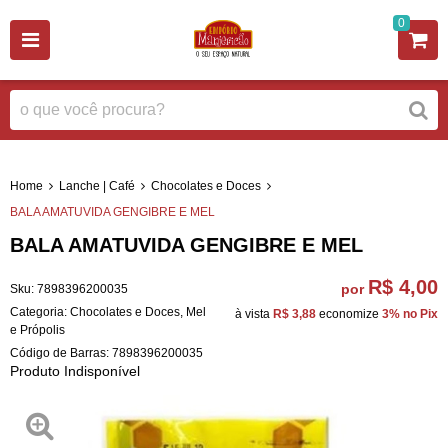
0
Home
Lanche | Café
Chocolates e Doces
BALA AMATUVIDA GENGIBRE E MEL
BALA AMATUVIDA GENGIBRE E MEL
R$ 4,00
por
Sku:
7898396200035
Categoria:
Chocolates e Doces
,
Mel
à vista
R$ 3,88
economize
3%
no Pix
e Própolis
Código de Barras:
7898396200035
Produto Indisponível