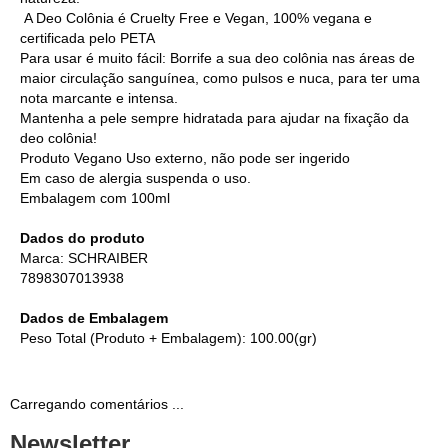
A Deo Colônia é Cruelty Free e Vegan, 100% vegana e
certificada pelo PETA
Para usar é muito fácil: Borrife a sua deo colônia nas áreas de
maior circulação sanguínea, como pulsos e nuca, para ter uma
nota marcante e intensa.
Mantenha a pele sempre hidratada para ajudar na fixação da
deo colônia!
Produto Vegano Uso externo, não pode ser ingerido
Em caso de alergia suspenda o uso.
Embalagem com 100ml
Dados do produto
Marca: SCHRAIBER
7898307013938
Dados de Embalagem
Peso Total (Produto + Embalagem): 100.00(gr)
Carregando comentários ...
Newsletter