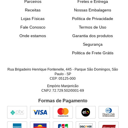
Parceiros
Fretes e Entrega
Receitas
Nossas Embalagens
Lojas Físicas
Política de Privacidade
Fale Conosco
Termos de Uso
Onde estamos
Garantia dos produtos
Segurança
Politica de Frete Grátis
Rua Brigadeiro Henrique Fontenelle, 445
-
Parque São Domingos, São
Paulo
-
SP
CEP: 05125-000
Empório Manjericão
CNPJ: 72.729.502/0001-69
Formas de Pagamento