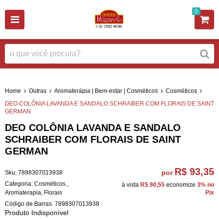
0
Home
Outras
Aromaterápia | Bem-estar | Cosméticos
Cosméticos
DEO COLÔNIA LAVANDA E SANDALO SCHRAIBER COM FLORAIS DE SAINT
GERMAN
DEO COLÔNIA LAVANDA E SANDALO
SCHRAIBER COM FLORAIS DE SAINT
GERMAN
R$ 93,35
por
Sku:
7898307013938
Categoria:
Cosméticos
,
à vista
R$ 90,55
economize
3%
no
Aromaterapia
,
Florais
Pix
Código de Barras:
7898307013938
Produto Indisponível