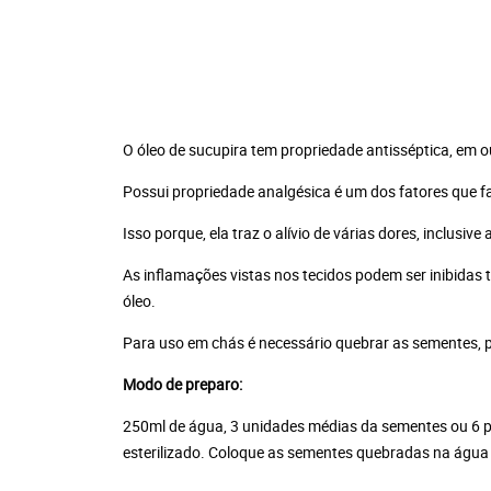
O óleo de sucupira tem propriedade antisséptica, em o
Possui propriedade analgésica é um dos fatores que fa
Isso porque, ela traz o alívio de várias dores, inclusiv
As inflamações vistas nos tecidos podem ser inibidas 
óleo.
Para uso em chás é necessário quebrar as sementes, p
Modo de preparo:
250ml de água, 3 unidades médias da sementes ou 6 p
esterilizado. Coloque as sementes quebradas na água 