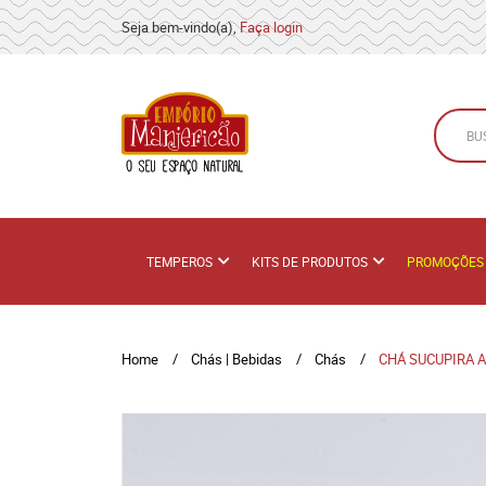
Seja bem-vindo(a),
Faça login
TEMPEROS
KITS DE PRODUTOS
PROMOÇÕES
Home
Chás | Bebidas
Chás
CHÁ SUCUPIRA A