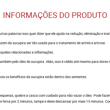
INFORMAÇÕES DO PRODUTO
utras palavras isso quer dizer que ele ajuda na redução, eliminação e in
zem da sucupira ser tão usada para o tratamento de artrite e artrose.
e aquelas relacionadas a inflamações.
também pelo óleo de sucupira. Aliás, isso é válido até mesmo para dores
ois os benefícios da sucupira estão dentro das sementes.
equenas, quebre a casca com cuidado para não vazar o óleo. Pode faze
e ferva por 2 minutos, tampe e deixe descansar por mais 15 minutos. Co