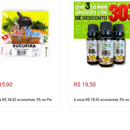
35,90
R$ 19,50
ta
R$ 34,82
economize
3%
no Pix
à vista
R$ 18,92
economize
3%
no 