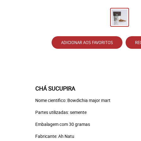
ADICIONAR AOS FAVORITOS
RE
CHÁ SUCUPIRA
Nome cientifico: Bowdichia major mart
Partes utilizadas: semente
Embalagem com 30 gramas
Fabricante: Ah Natu