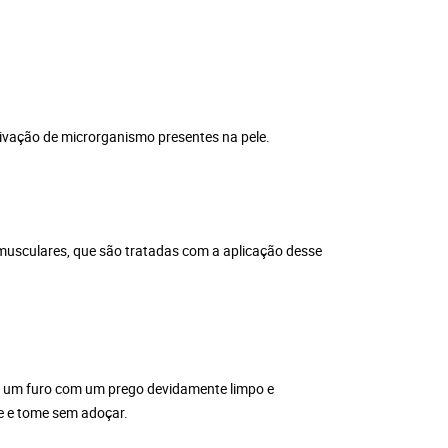
ativação de microrganismo presentes na pele.
 musculares, que são tratadas com a aplicação desse
r um furo com um prego devidamente limpo e
e e tome sem adoçar.