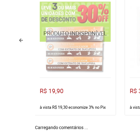
R$ 19,90
R$ 
à vista
R$ 19,30
economize
3%
no Pix
à vis
Carregando comentários ...