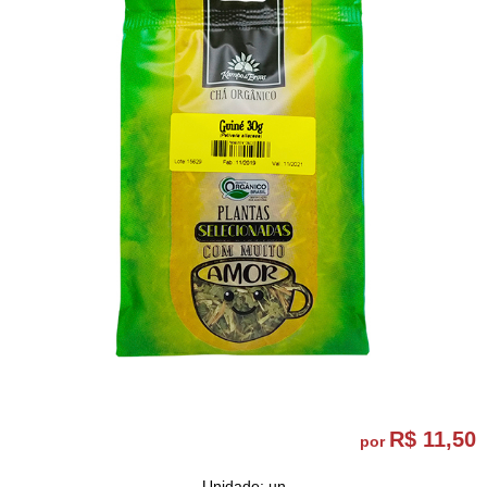
R$ 11,50
por
Unidade: un