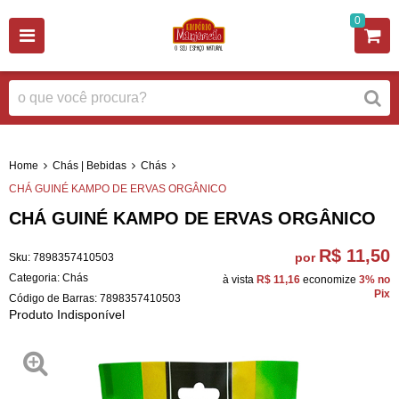
0
Home
Chás | Bebidas
Chás
CHÁ GUINÉ KAMPO DE ERVAS ORGÂNICO
CHÁ GUINÉ KAMPO DE ERVAS ORGÂNICO
R$ 11,50
por
Sku:
7898357410503
Categoria:
Chás
à vista
R$ 11,16
economize
3%
no
Pix
Código de Barras:
7898357410503
Produto Indisponível