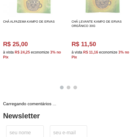
CHÁ ALFAZEMA KAMPO DE ERVAS
CHÁ LEVANTE KAMPO DE ERVAS
ORGÂNICO 30G
R$ 25,00
R$ 11,50
à vista
R$ 24,25
economize
3%
no
à vista
R$ 11,16
economize
3%
no
Pix
Pix
Carregando comentários ...
Newsletter