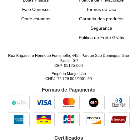
Lojas Físicas
Política de Privacidade
Fale Conosco
Termos de Uso
Onde estamos
Garantia dos produtos
Segurança
Politica de Frete Grátis
Rua Brigadeiro Henrique Fontenelle, 445
-
Parque São Domingos, São
Paulo
-
SP
CEP: 05125-000
Empório Manjericão
CNPJ: 72.729.502/0001-69
Formas de Pagamento
Certificados