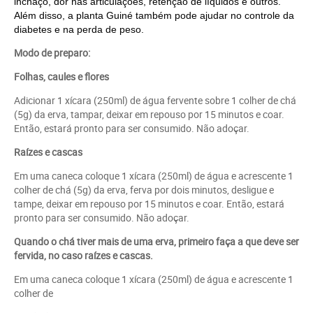
inchaço, dor nas articulações, retenção de líquidos e outros.
Além disso, a planta Guiné também pode ajudar no controle da
diabetes e na perda de peso.
Modo de preparo:
Folhas, caules e flores
Adicionar 1 xícara (250ml) de água fervente sobre 1 colher de chá
(5g) da erva, tampar, deixar em repouso por 15 minutos e coar.
Então, estará pronto para ser consumido. Não adoçar.
Raízes e cascas
Em uma caneca coloque 1 xícara (250ml) de água e acrescente 1
colher de chá (5g) da erva, ferva por dois minutos, desligue e
tampe, deixar em repouso por 15 minutos e coar. Então, estará
pronto para ser consumido. Não adoçar.
Quando o chá tiver mais de uma erva, primeiro faça a que deve ser
fervida, no caso raízes e cascas.
Em uma caneca coloque 1 xícara (250ml) de água e acrescente 1
colher de