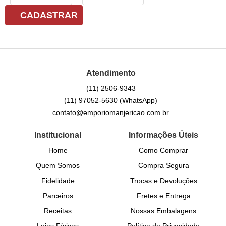
CADASTRAR
Atendimento
(11)
2506-9343
(11)
97052-5630
(WhatsApp)
contato@emporiomanjericao.com.br
Institucional
Informações Úteis
Home
Como Comprar
Quem Somos
Compra Segura
Fidelidade
Trocas e Devoluções
Parceiros
Fretes e Entrega
Receitas
Nossas Embalagens