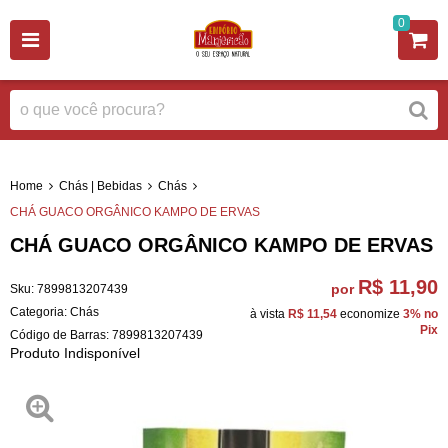
0
Home
Chás | Bebidas
Chás
CHÁ GUACO ORGÂNICO KAMPO DE ERVAS
CHÁ GUACO ORGÂNICO KAMPO DE ERVAS
R$ 11,90
por
Sku:
7899813207439
Categoria:
Chás
à vista
R$ 11,54
economize
3%
no
Pix
Código de Barras:
7899813207439
Produto Indisponível