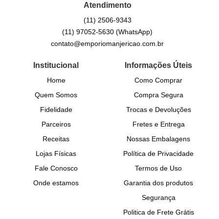
Atendimento
(11)
2506-9343
(11)
97052-5630
(WhatsApp)
contato@emporiomanjericao.com.br
Institucional
Informações Úteis
Home
Como Comprar
Quem Somos
Compra Segura
Fidelidade
Trocas e Devoluções
Parceiros
Fretes e Entrega
Receitas
Nossas Embalagens
Lojas Físicas
Política de Privacidade
Fale Conosco
Termos de Uso
Onde estamos
Garantia dos produtos
Segurança
Politica de Frete Grátis