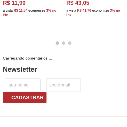
R$ 11,90
R$ 43,05
à vista
R$ 11,54
economize
3%
no
à vista
R$ 41,76
economize
3%
no
Pix
Pix
Carregando comentários ...
Newsletter
CADASTRAR