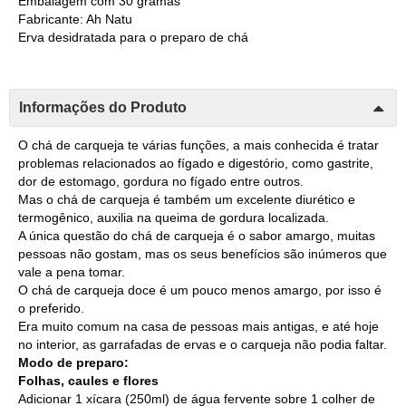
Embalagem com 30 gramas
Fabricante: Ah Natu
Erva desidratada para o preparo de chá
Informações do Produto
O chá de carqueja te várias funções, a mais conhecida é tratar
problemas relacionados ao fígado e digestório, como gastrite,
dor de estomago, gordura no fígado entre outros.
Mas o chá de carqueja é também um excelente diurético e
termogênico, auxilia na queima de gordura localizada.
A única questão do chá de carqueja é o sabor amargo, muitas
pessoas não gostam, mas os seus benefícios são inúmeros que
vale a pena tomar.
O chá de carqueja doce é um pouco menos amargo, por isso é
o preferido.
Era muito comum na casa de pessoas mais antigas, e até hoje
no interior, as garrafadas de ervas e o carqueja não podia faltar.
Modo de preparo:
Folhas, caules e flores
Adicionar 1 xícara (250ml) de água fervente sobre 1 colher de