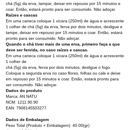
chá (5g) da erva, tampar, deixar em repouso por 15 minutos e
coar. Então, estará pronto para ser consumido. Não adoçar.
Raízes e cascas
Em uma caneca coloque 1 xícara (250ml) de água e acrescente
1 colher de chá (5g) da erva, ferva por dois minutos, desligue e
tampe, deixar em repouso por 15 minutos e coar. Então, estará
pronto para ser consumido. Não adoçar.
Quando o chá tiver mais de uma erva, primeiro faça a que
deve ser fervida, no caso raízes e cascas.
Em uma caneca coloque 1 xícara (250ml) de água e acrescente
1 colher de
chá (5g) da erva, ferva por dois minutos, desligue o fogo.
Coloque a segunda erva no caso flores, folhas ou cale e deixe
em repouso por 15 minutos e coar. Então, estará pronto para
ser consumido. Não adoçar.
Dados do produto
Marca: AN NATU
NCM: 1211.90.90
EAN: 7908145503277
Dados de Embalagem
Peso Total (Produto + Embalagem): 40.00(gr)