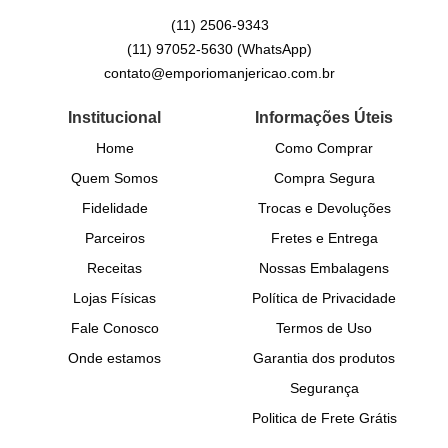
(11)
2506-9343
(11)
97052-5630
(WhatsApp)
contato@emporiomanjericao.com.br
Institucional
Informações Úteis
Home
Como Comprar
Quem Somos
Compra Segura
Fidelidade
Trocas e Devoluções
Parceiros
Fretes e Entrega
Receitas
Nossas Embalagens
Lojas Físicas
Política de Privacidade
Fale Conosco
Termos de Uso
Onde estamos
Garantia dos produtos
Segurança
Politica de Frete Grátis