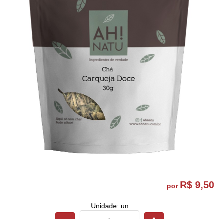
R$ 9,50
por
Unidade: un