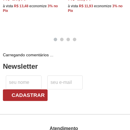
à vista
R$ 13,48
economize
3%
no
à vista
R$ 11,93
economize
3%
no
Pix
Pix
Carregando comentários ...
Newsletter
CADASTRAR
Atendimento