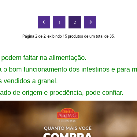
1
2
Página 2 de 2, exibindo 15 produtos de um total de 35.
o podem faltar na alimentação.
 o bom funcionamento dos intestinos e para m
 vendidos a granel.
cado de origem e procdência, pode confiar.