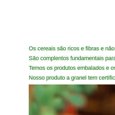
Os cereais são ricos e fibras e nã
São complentos fundamentais para
Temos os produtos embalados e os
Nosso produto a granel tem certifi