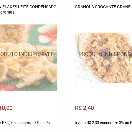
 FLAKES LEITE CONDENSADO
GRANOLA CROCANTE GRANE
0 gramas
10,00
R$ 2,40
ta
R$ 9,70
economize
3%
no Pix
à vista
R$ 2,33
economize
3%
no P