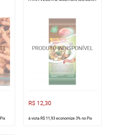
R$ 12,30
Pix
à vista
R$ 11,93
economize
3%
no Pix