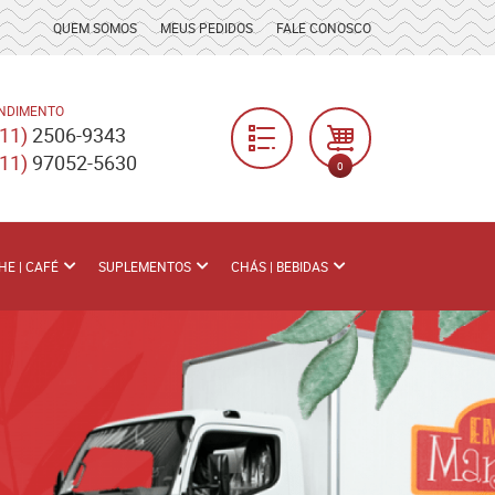
QUEM SOMOS
MEUS PEDIDOS
FALE CONOSCO
NDIMENTO
(11)
2506-9343
(11)
97052-5630
0
HE | CAFÉ
SUPLEMENTOS
CHÁS | BEBIDAS