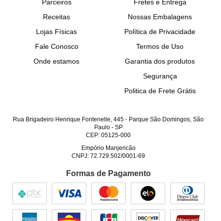
Parceiros
Fretes e Entrega
Receitas
Nossas Embalagens
Lojas Físicas
Política de Privacidade
Fale Conosco
Termos de Uso
Onde estamos
Garantia dos produtos
Segurança
Politica de Frete Grátis
Rua Brigadeiro Henrique Fontenelle, 445
-
Parque São Domingos, São
Paulo
-
SP
CEP: 05125-000
Empório Manjericão
CNPJ: 72.729.502/0001-69
Formas de Pagamento