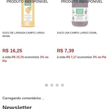
SUCO DE LARANJA CAMPO LARGO
SUCO UVA CAMPO LARGO 250ML
900ML
R$ 16,25
R$ 7,39
à vista
R$ 15,76
economize
3%
no
à vista
R$ 7,17
economize
3%
no Pix
Pix
Carregando comentários ...
Newsletter