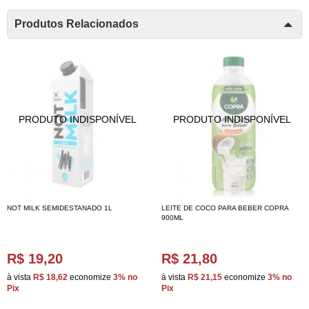
Produtos Relacionados
NOT MILK SEMIDESTANADO 1L
LEITE DE COCO PARA BEBER COPRA
900ML
R$ 19,20
R$ 21,80
à vista
R$ 18,62
economize
3%
no
à vista
R$ 21,15
economize
3%
no
Pix
Pix