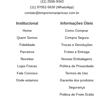
(11)
2506-9343
(11)
97052-5630
(WhatsApp)
contato@emporiomanjericao.com.br
Institucional
Informações Úteis
Home
Como Comprar
Quem Somos
Compra Segura
Fidelidade
Trocas e Devoluções
Parceiros
Fretes e Entrega
Receitas
Nossas Embalagens
Lojas Físicas
Política de Privacidade
Fale Conosco
Termos de Uso
Onde estamos
Garantia dos produtos
Segurança
Politica de Frete Grátis