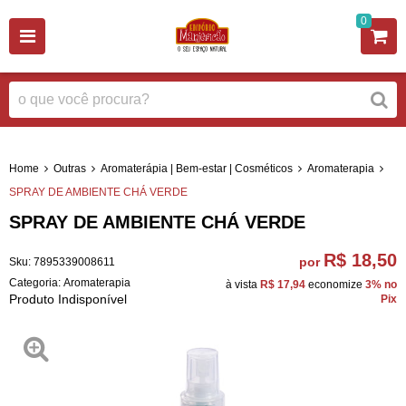
0
Home
Outras
Aromaterápia | Bem-estar | Cosméticos
Aromaterapia
SPRAY DE AMBIENTE CHÁ VERDE
SPRAY DE AMBIENTE CHÁ VERDE
R$ 18,50
por
Sku:
7895339008611
Categoria:
Aromaterapia
à vista
R$ 17,94
economize
3%
no
Produto Indisponível
Pix