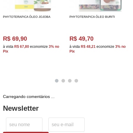
PHYTOTERAPICA ÓLEO JOJOBA
PHYTOTERAPICA ÓLEO BURITI
R$ 69,90
R$ 49,70
à vista
R$ 67,80
economize
3%
no
à vista
R$ 48,21
economize
3%
no
Pix
Pix
Carregando comentários ...
Newsletter