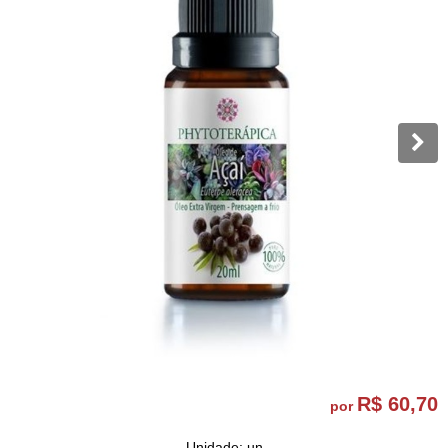
R$ 60,70
por
Unidade: un