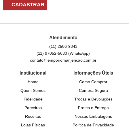
CADASTRAR
Atendimento
(11)
2506-9343
(11)
97052-5630
(WhatsApp)
contato@emporiomanjericao.com.br
Institucional
Informações Úteis
Home
Como Comprar
Quem Somos
Compra Segura
Fidelidade
Trocas e Devoluções
Parceiros
Fretes e Entrega
Receitas
Nossas Embalagens
Lojas Físicas
Política de Privacidade