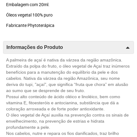
Embalagem com 20ml.
Óleos vegetal 100% puro
Fabricante Phytoterápica
Informações do Produto
A palmeira de açaí é nativa da várzea da região amazônica.
Extraído da polpa do fruto, o óleo vegetal de Açaí traz inúmeros
benefícios para a manutenção do equilíbrio da pele e dos
cabelos. Nativa da várzea da região Amazônica, seu nome
deriva do tupi, "açaí", que significa “fruta que chora” em alusão
ao sumo que se desprende de seu fruto.
Possui alto conteúdo de ácido oléico e linoléico, bem como
vitamina E, fitoesteróis e antocianina, substância que dá a
coloração arroxeada e de forte poder antioxidante.
O óleo vegetal de Açaí auxilia na prevenção contra os sinais de
envelhecimento, na prevenção de estrias e hidrata
profundamente a pele.
Nos cabelos, nutre e repara os fios danificados, traz brilho