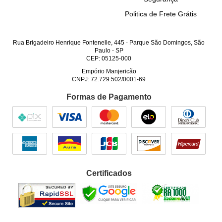
Politica de Frete Grátis
Rua Brigadeiro Henrique Fontenelle, 445
-
Parque São Domingos, São
Paulo
-
SP
CEP: 05125-000
Empório Manjericão
CNPJ: 72.729.502/0001-69
Formas de Pagamento
Certificados