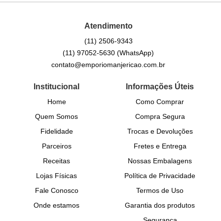
Atendimento
(11)
2506-9343
(11)
97052-5630
(WhatsApp)
contato@emporiomanjericao.com.br
Institucional
Informações Úteis
Home
Como Comprar
Quem Somos
Compra Segura
Fidelidade
Trocas e Devoluções
Parceiros
Fretes e Entrega
Receitas
Nossas Embalagens
Lojas Físicas
Política de Privacidade
Fale Conosco
Termos de Uso
Onde estamos
Garantia dos produtos
Segurança