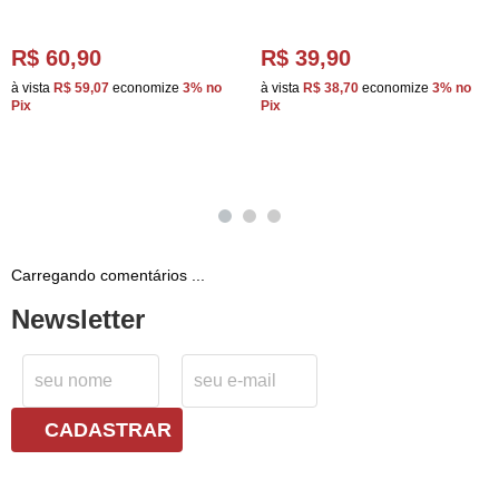
R$ 60,90
R$ 39,90
à vista
R$ 59,07
economize
3%
no
à vista
R$ 38,70
economize
3%
no
Pix
Pix
Carregando comentários ...
Newsletter
CADASTRAR