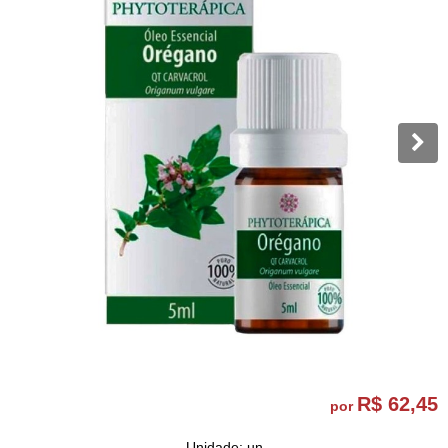
R$ 62,45
por
Unidade: un