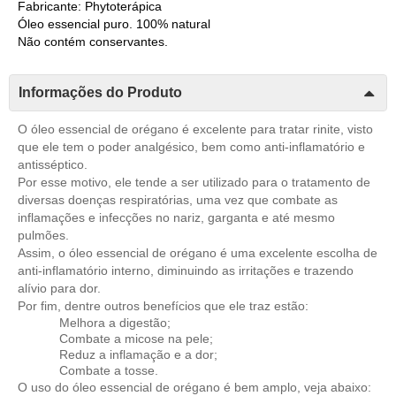
Fabricante: Phytoterápica
Óleo essencial puro. 100% natural
Não contém conservantes.
Informações do Produto
O óleo essencial de orégano é excelente para tratar rinite, visto
que ele tem o poder analgésico, bem como anti-inflamatório e
antisséptico.
Por esse motivo, ele tende a ser utilizado para o tratamento de
diversas doenças respiratórias, uma vez que combate as
inflamações e infecções no nariz, garganta e até mesmo
pulmões.
Assim, o óleo essencial de orégano é uma excelente escolha de
anti-inflamatório interno, diminuindo as irritações e trazendo
alívio para dor.
Por fim, dentre outros benefícios que ele traz estão:
Melhora a digestão;
Combate a micose na pele;
Reduz a inflamação e a dor;
Combate a tosse.
O uso do óleo essencial de orégano é bem amplo, veja abaixo: