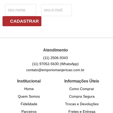
CADASTRAR
Atendimento
(11)
2506-9343
(11)
97052-5630
(WhatsApp)
contato@emporiomanjericao.com.br
Institucional
Informações Úteis
Home
Como Comprar
Quem Somos
Compra Segura
Fidelidade
Trocas e Devoluções
Parceiros
Fretes e Entrega