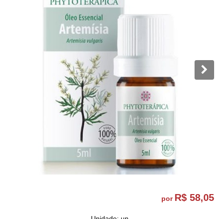
R$ 58,05
por
Unidade: un