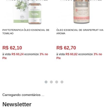
PHYTOTERAPICA ÓLEO ESSENCIAL DE
ÓLEO ESSENCIAL DE GRAPEFRUIT VIA
TOMILHO
AROMA
R$ 62,10
R$ 62,70
à vista
R$ 60,24
economize
3%
no
à vista
R$ 60,82
economize
3%
no
Pix
Pix
Carregando comentários ...
Newsletter