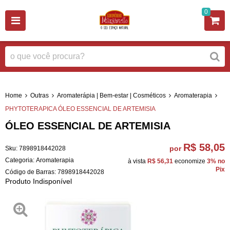
0
Home
Outras
Aromaterápia | Bem-estar | Cosméticos
Aromaterapia
PHYTOTERAPICA ÓLEO ESSENCIAL DE ARTEMISIA
ÓLEO ESSENCIAL DE ARTEMISIA
R$ 58,05
por
Sku:
7898918442028
Categoria:
Aromaterapia
à vista
R$ 56,31
economize
3%
no
Pix
Código de Barras:
7898918442028
Produto Indisponível