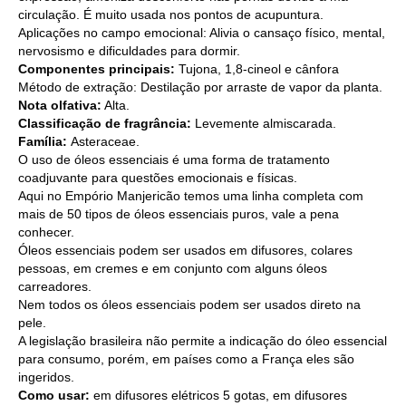
circulação. É muito usada nos pontos de acupuntura.
Aplicações no campo emocional: Alivia o cansaço físico, mental,
nervosismo e dificuldades para dormir.
Componentes principais:
Tujona, 1,8-cineol e cânfora
Método de extração: Destilação por arraste de vapor da planta.
Nota olfativa:
Alta.
Classificação de fragrância:
Levemente almiscarada.
Família:
Asteraceae.
O uso de óleos essenciais é uma forma de tratamento
coadjuvante para questões emocionais e físicas.
Aqui no Empório Manjericão temos uma linha completa com
mais de 50 tipos de óleos essenciais puros, vale a pena
conhecer.
Óleos essenciais podem ser usados em difusores, colares
pessoas, em cremes e em conjunto com alguns óleos
carreadores.
Nem todos os óleos essenciais podem ser usados direto na
pele.
A legislação brasileira não permite a indicação do óleo essencial
para consumo, porém, em países como a França eles são
ingeridos.
Como usar:
em difusores elétricos 5 gotas, em difusores