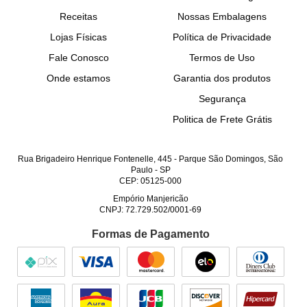
Receitas
Nossas Embalagens
Lojas Físicas
Política de Privacidade
Fale Conosco
Termos de Uso
Onde estamos
Garantia dos produtos
Segurança
Politica de Frete Grátis
Rua Brigadeiro Henrique Fontenelle, 445
-
Parque São Domingos, São
Paulo
-
SP
CEP: 05125-000
Empório Manjericão
CNPJ: 72.729.502/0001-69
Formas de Pagamento