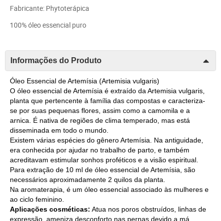
Fabricante: Phytoterápica
100% óleo essencial puro
Informações do Produto
Óleo Essencial de Artemísia (Artemisia vulgaris)
O óleo essencial de Artemísia é extraído da Artemisia vulgaris,
planta que pertencente à família das compostas e caracteriza-
se por suas pequenas flores, assim como a camomila e a
arnica. É nativa de regiões de clima temperado, mas está
disseminada em todo o mundo.
Existem várias espécies do gênero Artemísia. Na antiguidade,
era conhecida por ajudar no trabalho de parto, e também
acreditavam estimular sonhos proféticos e a visão espiritual.
Para extração de 10 ml de óleo essencial de Artemísia, são
necessários aproximadamente 2 quilos da planta.
Na aromaterapia, é um óleo essencial associado às mulheres e
ao ciclo feminino.
Aplicações cosméticas:
Atua nos poros obstruídos, linhas de
expressão, ameniza desconforto nas pernas devido a má