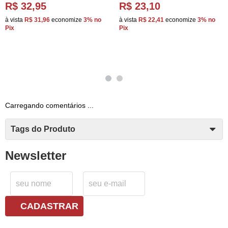
R$ 32,95
R$ 23,10
à vista
R$ 31,96
economize
3%
no
à vista
R$ 22,41
economize
3%
no
Pix
Pix
Carregando comentários ...
Tags do Produto
Newsletter
CADASTRAR