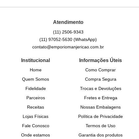
Atendimento
(11)
2506-9343
(11)
97052-5630
(WhatsApp)
contato@emporiomanjericao.com.br
Institucional
Informações Úteis
Home
Como Comprar
Quem Somos
Compra Segura
Fidelidade
Trocas e Devoluções
Parceiros
Fretes e Entrega
Receitas
Nossas Embalagens
Lojas Físicas
Política de Privacidade
Fale Conosco
Termos de Uso
Onde estamos
Garantia dos produtos