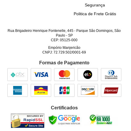
Segurança
Politica de Frete Grátis
Rua Brigadeiro Henrique Fontenelle, 445
-
Parque São Domingos, São
Paulo
-
SP
CEP: 05125-000
Empório Manjericão
CNPJ: 72.729.502/0001-69
Formas de Pagamento
Certificados