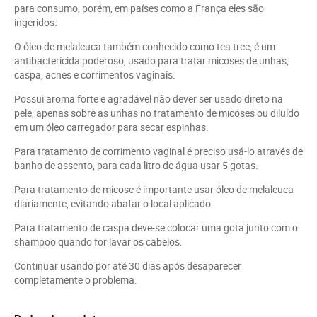
para consumo, porém, em países como a França eles são
ingeridos.
O óleo de melaleuca também conhecido como tea tree, é um
antibactericida poderoso, usado para tratar micoses de unhas,
caspa, acnes e corrimentos vaginais.
Possui aroma forte e agradável não dever ser usado direto na
pele, apenas sobre as unhas no tratamento de micoses ou diluído
em um óleo carregador para secar espinhas.
Para tratamento de corrimento vaginal é preciso usá-lo através de
banho de assento, para cada litro de água usar 5 gotas.
Para tratamento de micose é importante usar óleo de melaleuca
diariamente, evitando abafar o local aplicado.
Para tratamento de caspa deve-se colocar uma gota junto com o
shampoo quando for lavar os cabelos.
Continuar usando por até 30 dias após desaparecer
completamente o problema.