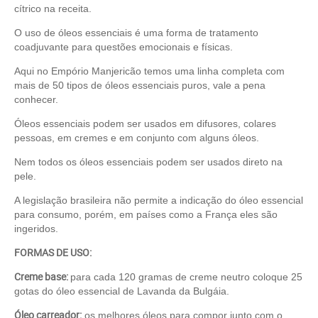
cítrico na receita.
O uso de óleos essenciais é uma forma de tratamento
coadjuvante para questões emocionais e físicas.
Aqui no Empório Manjericão temos uma linha completa com
mais de 50 tipos de óleos essenciais puros, vale a pena
conhecer.
Óleos essenciais podem ser usados em difusores, colares
pessoas, em cremes e em conjunto com alguns óleos.
Nem todos os óleos essenciais podem ser usados direto na
pele.
A legislação brasileira não permite a indicação do óleo essencial
para consumo, porém, em países como a França eles são
ingeridos.
FORMAS DE USO:
Creme base:
para cada 120 gramas de creme neutro coloque 25
gotas do óleo essencial de Lavanda da Bulgáia.
Óleo carreador:
os melhores óleos para compor junto com o