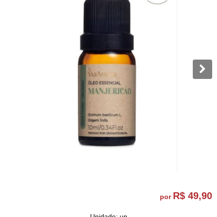
R$ 49,90
por
Unidade: un