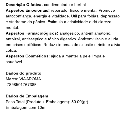
Descrição Olfativa:
condimentado e herbal
Aspectos Emocionais:
reparador físico e mental. Promove
autoconfiança, energia e vitalidade. Útil para fobias, depressão
e síndrome do pânico. Estimula a criatividade e dá clareza
mental.
Aspectos Farmacológicos:
analgésico, anti-inflamatório,
antiviral, antisséptico e tônico digestivo. Anticonvulsivo e ajuda
em crises epiléticas. Reduz sintomas de sinusite e rinite e alivia
cólica.
Aspectos Cosméticos
: ajuda a manter a pele limpa e
saudável.
Dados do produto
Marca: VIA AROMA
7898501767385
Dados de Embalagem
Peso Total (Produto + Embalagem): 30.00(gr)
Embalagem com 10ml