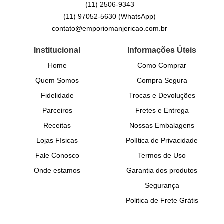
(11)
2506-9343
(11)
97052-5630
(WhatsApp)
contato@emporiomanjericao.com.br
Institucional
Informações Úteis
Home
Como Comprar
Quem Somos
Compra Segura
Fidelidade
Trocas e Devoluções
Parceiros
Fretes e Entrega
Receitas
Nossas Embalagens
Lojas Físicas
Política de Privacidade
Fale Conosco
Termos de Uso
Onde estamos
Garantia dos produtos
Segurança
Politica de Frete Grátis