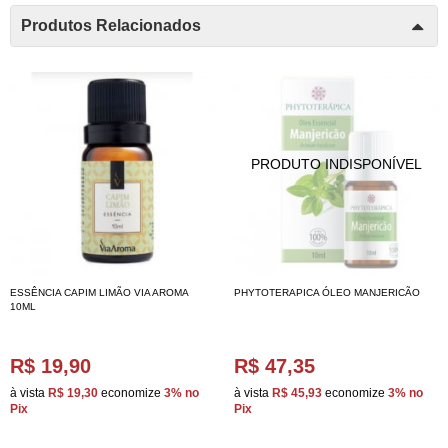
Produtos Relacionados
ESSÊNCIA CAPIM LIMÃO VIA AROMA
PHYTOTERAPICA ÓLEO MANJERICÃO
10ML
R$ 19,90
R$ 47,35
à vista
R$ 19,30
economize
3%
no
à vista
R$ 45,93
economize
3%
no
Pix
Pix