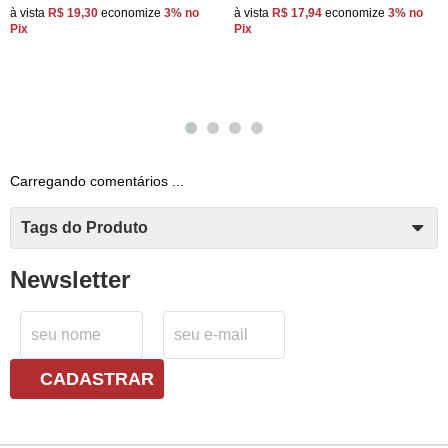
à vista
R$ 19,30
economize
3%
no
à vista
R$ 17,94
economize
3%
no
Pix
Pix
Carregando comentários ...
Tags do Produto
Newsletter
CADASTRAR