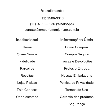
Atendimento
(11)
2506-9343
(11)
97052-5630
(WhatsApp)
contato@emporiomanjericao.com.br
Institucional
Informações Úteis
Home
Como Comprar
Quem Somos
Compra Segura
Fidelidade
Trocas e Devoluções
Parceiros
Fretes e Entrega
Receitas
Nossas Embalagens
Lojas Físicas
Política de Privacidade
Fale Conosco
Termos de Uso
Onde estamos
Garantia dos produtos
Segurança