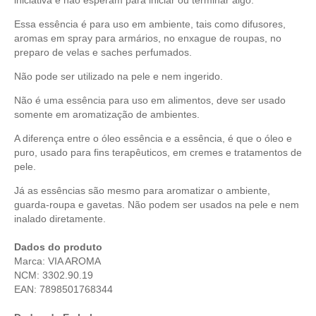
Essa essência é para uso em ambiente, tais como difusores,
aromas em spray para armários, no enxague de roupas, no
preparo de velas e saches perfumados.
Não pode ser utilizado na pele e nem ingerido.
Não é uma essência para uso em alimentos, deve ser usado
somente em aromatização de ambientes.
A diferença entre o óleo essência e a essência, é que o óleo e
puro, usado para fins terapêuticos, em cremes e tratamentos de
pele.
Já as essências são mesmo para aromatizar o ambiente,
guarda-roupa e gavetas. Não podem ser usados na pele e nem
inalado diretamente.
Dados do produto
Marca: VIA AROMA
NCM: 3302.90.19
EAN: 7898501768344