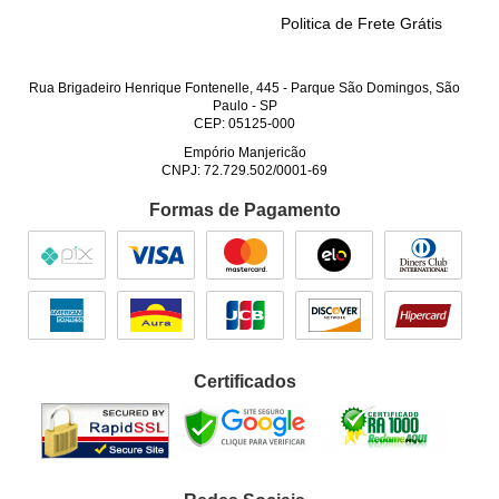
Politica de Frete Grátis
Rua Brigadeiro Henrique Fontenelle, 445
-
Parque São Domingos, São
Paulo
-
SP
CEP: 05125-000
Empório Manjericão
CNPJ: 72.729.502/0001-69
Formas de Pagamento
Certificados