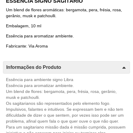
ESSÊNCIA SIGNO SAGITÁRIO
Um blend de flores aromáticas: bergamota, pera, frésia, rosa,
gerânio, musk e patchoulli.
Embalagem, 10 ml
Essência para aromatizar ambiente.
Fabricante: Via Aroma
Informações do Produto
Essência para ambiente signo Libra
Essência para aromatizar ambiente.
Um blend de flores: bergamota, pera, frésia, rosa, gerânio,
musk e patchoulli.
Os sagitarianos são representados pelo elemento fogo.
Impulsivos, falantes e intuitivos. Se expressam bem e não tem
dificuldade de dizer o que sentem, por vezes isso pode ser um
problema, afinal quem fala o que quer ouve o que não quer.
Para um sagitariano missão dada é missão cumprida, possuem
iniciativa e não esperam para iniciar ou terminar algo.