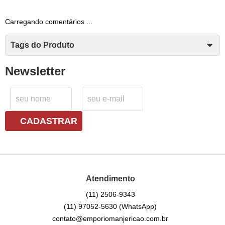
Carregando comentários ...
Tags do Produto
Newsletter
CADASTRAR
Atendimento
(11)
2506-9343
(11)
97052-5630
(WhatsApp)
contato@emporiomanjericao.com.br