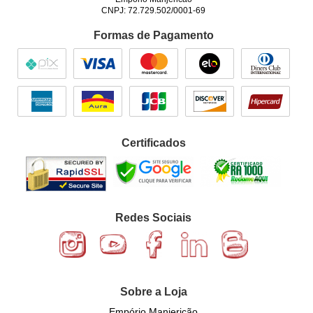
CNPJ: 72.729.502/0001-69
Formas de Pagamento
Certificados
Redes Sociais
Sobre a Loja
Empório Manjericão