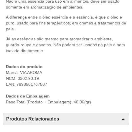
Não é uma essência para uso em alimentos, deve ser usado
somente em aromatização de ambientes.
A diferença entre o óleo essência e a essência, é que o óleo e
puro, usado para fins terapêuticos, em cremes e tratamentos de
pele.
Já as essências são mesmo para aromatizar o ambiente,
guarda-roupa e gavetas. Não podem ser usados na pele e nem
inalado diretamente
Dados do produto
Marca: VIA AROMA
NCM: 3302.90.19
EAN: 7898501767507
Dados de Embalagem
Peso Total (Produto + Embalagem): 40.00(gr)
Produtos Relacionados