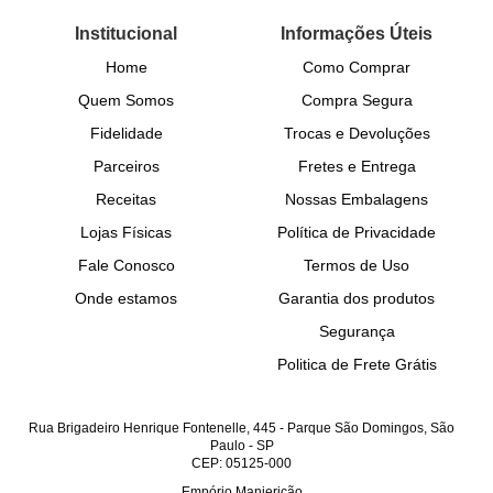
Institucional
Informações Úteis
Home
Como Comprar
Quem Somos
Compra Segura
Fidelidade
Trocas e Devoluções
Parceiros
Fretes e Entrega
Receitas
Nossas Embalagens
Lojas Físicas
Política de Privacidade
Fale Conosco
Termos de Uso
Onde estamos
Garantia dos produtos
Segurança
Politica de Frete Grátis
Rua Brigadeiro Henrique Fontenelle, 445
-
Parque São Domingos, São
Paulo
-
SP
CEP: 05125-000
Empório Manjericão