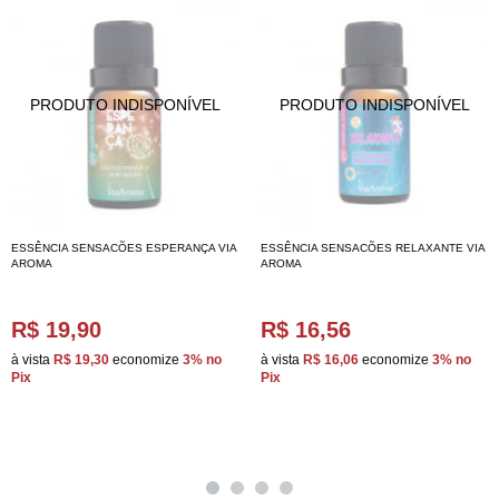
ESSÊNCIA SENSACÕES ESPERANÇA VIA
ESSÊNCIA SENSACÕES RELAXANTE VIA
AROMA
AROMA
R$ 19,90
R$ 16,56
à vista
R$ 19,30
economize
3%
no
à vista
R$ 16,06
economize
3%
no
Pix
Pix