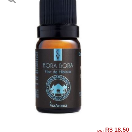
R$ 18,50
por