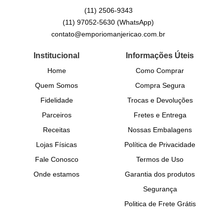
(11)
2506-9343
(11)
97052-5630
(WhatsApp)
contato@emporiomanjericao.com.br
Institucional
Informações Úteis
Home
Como Comprar
Quem Somos
Compra Segura
Fidelidade
Trocas e Devoluções
Parceiros
Fretes e Entrega
Receitas
Nossas Embalagens
Lojas Físicas
Política de Privacidade
Fale Conosco
Termos de Uso
Onde estamos
Garantia dos produtos
Segurança
Politica de Frete Grátis