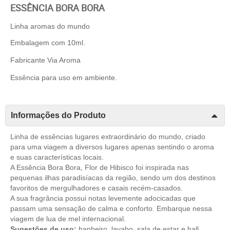
ESSÊNCIA BORA BORA
Linha aromas do mundo
Embalagem com 10ml.
Fabricante Via Aroma
Essência para uso em ambiente.
Informações do Produto
Linha de essências lugares extraordinário do mundo, criado
para uma viagem a diversos lugares apenas sentindo o aroma
e suas características locais.
A Essência Bora Bora, Flor de Hibisco foi inspirada nas
pequenas ilhas paradisíacas da região, sendo um dos destinos
favoritos de mergulhadores e casais recém-casados.
A sua fragrância possui notas levemente adocicadas que
passam uma sensação de calma e conforto. Embarque nessa
viagem de lua de mel internacional.
Sugestões de uso:
banheiro, lavabo, sala de estar e hall.