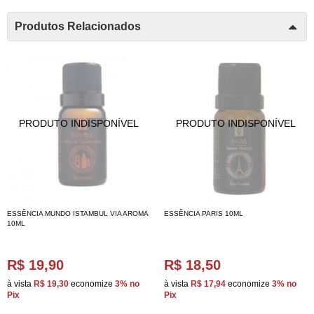
Produtos Relacionados
ESSÊNCIA MUNDO ISTAMBUL VIA AROMA
ESSÊNCIA PARIS 10ML
10ML
R$ 19,90
R$ 18,50
à vista
R$ 19,30
economize
3%
no
à vista
R$ 17,94
economize
3%
no
Pix
Pix