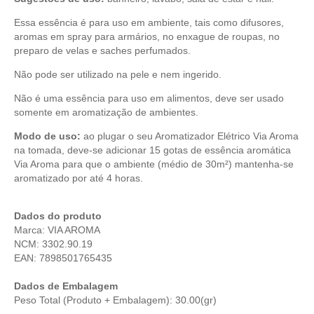
Essa essência é para uso em ambiente, tais como difusores,
aromas em spray para armários, no enxague de roupas, no
preparo de velas e saches perfumados.
Não pode ser utilizado na pele e nem ingerido.
Não é uma essência para uso em alimentos, deve ser usado
somente em aromatização de ambientes.
Modo de uso:
ao plugar o seu Aromatizador Elétrico Via Aroma
na tomada, deve-se adicionar 15 gotas de essência aromática
Via Aroma para que o ambiente (médio de 30m²) mantenha-se
aromatizado por até 4 horas.
Dados do produto
Marca: VIA AROMA
NCM: 3302.90.19
EAN: 7898501765435
Dados de Embalagem
Peso Total (Produto + Embalagem): 30.00(gr)