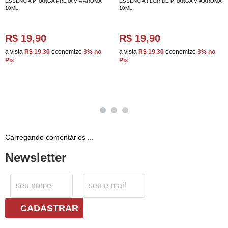
ESSÊNCIA PITANGA PRETA VIA AROMA
ESSÊNCIA FLOR DE PITANGA VIA AROMA
10ML
10ML
R$ 19,90
R$ 19,90
à vista
R$ 19,30
economize
3%
no
à vista
R$ 19,30
economize
3%
no
Pix
Pix
Carregando comentários ...
Newsletter
CADASTRAR