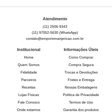
Atendimento
(11)
2506-9343
(11)
97052-5630
(WhatsApp)
contato@emporiomanjericao.com.br
Institucional
Informações Úteis
Home
Como Comprar
Quem Somos
Compra Segura
Fidelidade
Trocas e Devoluções
Parceiros
Fretes e Entrega
Receitas
Nossas Embalagens
Lojas Físicas
Política de Privacidade
Fale Conosco
Termos de Uso
Onde estamos
Garantia dos produtos