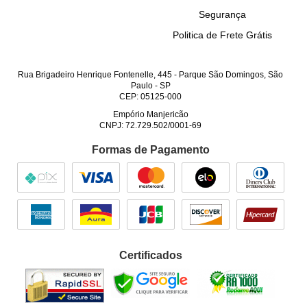
Segurança
Politica de Frete Grátis
Rua Brigadeiro Henrique Fontenelle, 445
-
Parque São Domingos, São
Paulo
-
SP
CEP: 05125-000
Empório Manjericão
CNPJ: 72.729.502/0001-69
Formas de Pagamento
Certificados