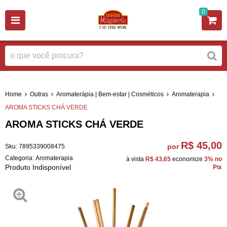
0
Home
Outras
Aromaterápia | Bem-estar | Cosméticos
Aromaterapia
AROMA STICKS CHÁ VERDE
AROMA STICKS CHÁ VERDE
R$ 45,00
por
Sku:
7895339008475
Categoria:
Aromaterapia
à vista
R$ 43,65
economize
3%
no
Produto Indisponível
Pix