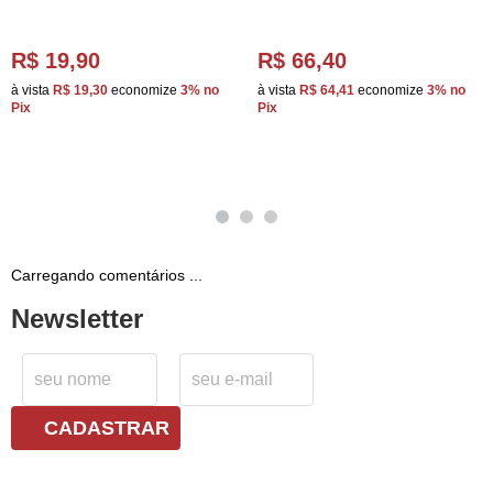
R$ 19,90
R$ 66,40
à vista
R$ 19,30
economize
3%
no
à vista
R$ 64,41
economize
3%
no
Pix
Pix
Carregando comentários ...
Newsletter
CADASTRAR