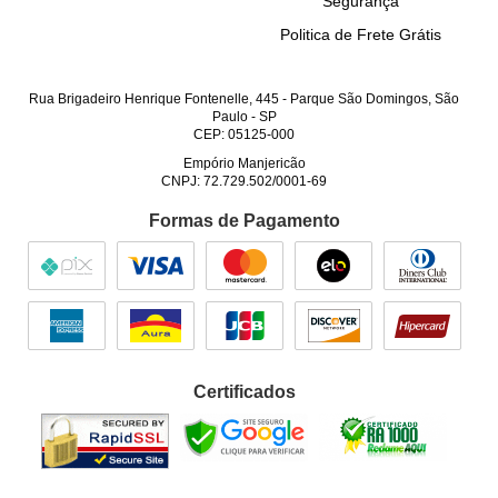
Segurança
Politica de Frete Grátis
Rua Brigadeiro Henrique Fontenelle, 445
-
Parque São Domingos, São
Paulo
-
SP
CEP: 05125-000
Empório Manjericão
CNPJ: 72.729.502/0001-69
Formas de Pagamento
Certificados