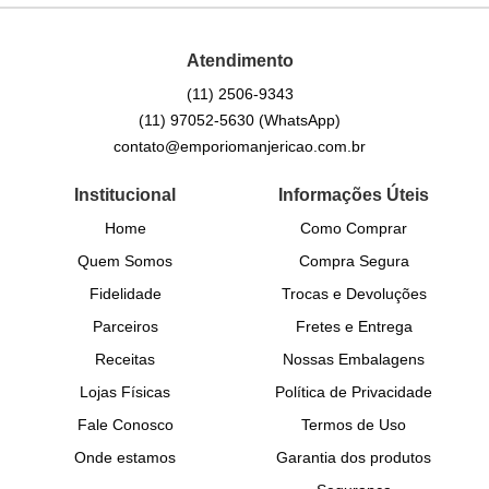
Atendimento
(11)
2506-9343
(11)
97052-5630
(WhatsApp)
contato@emporiomanjericao.com.br
Institucional
Informações Úteis
Home
Como Comprar
Quem Somos
Compra Segura
Fidelidade
Trocas e Devoluções
Parceiros
Fretes e Entrega
Receitas
Nossas Embalagens
Lojas Físicas
Política de Privacidade
Fale Conosco
Termos de Uso
Onde estamos
Garantia dos produtos