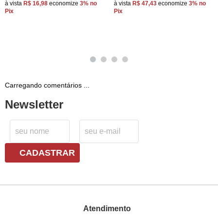
à vista
R$ 16,98
economize
3%
no
à vista
R$ 47,43
economize
3%
no
Pix
Pix
Carregando comentários ...
Newsletter
CADASTRAR
Atendimento