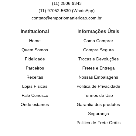
(11)
2506-9343
(11)
97052-5630
(WhatsApp)
contato@emporiomanjericao.com.br
Institucional
Informações Úteis
Home
Como Comprar
Quem Somos
Compra Segura
Fidelidade
Trocas e Devoluções
Parceiros
Fretes e Entrega
Receitas
Nossas Embalagens
Lojas Físicas
Política de Privacidade
Fale Conosco
Termos de Uso
Onde estamos
Garantia dos produtos
Segurança
Politica de Frete Grátis