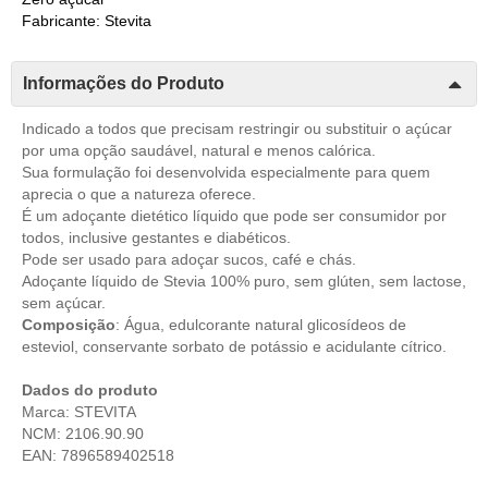
Fabricante: Stevita
Informações do Produto
Indicado a todos que precisam restringir ou substituir o açúcar
por uma opção saudável, natural e menos calórica.
Sua formulação foi desenvolvida especialmente para quem
aprecia o que a natureza oferece.
É um adoçante dietético líquido que pode ser consumidor por
todos, inclusive gestantes e diabéticos.
Pode ser usado para adoçar sucos, café e chás.
Adoçante líquido de Stevia 100% puro, sem glúten, sem lactose,
sem açúcar.
Composição
:
Água, edulcorante natural glicosídeos de
esteviol, conservante sorbato de potássio e acidulante cítrico.
Dados do produto
Marca: STEVITA
NCM: 2106.90.90
EAN: 7896589402518