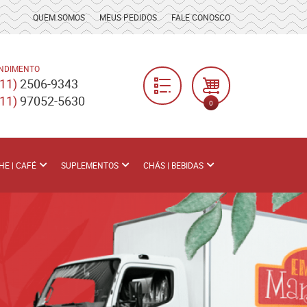
QUEM SOMOS
MEUS PEDIDOS
FALE CONOSCO
NDIMENTO
(11)
2506-9343
(11)
97052-5630
0
HE | CAFÉ
SUPLEMENTOS
CHÁS | BEBIDAS