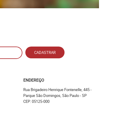
CADASTRAR
ENDEREÇO
Rua Brigadeiro Henrique Fontenelle, 445
-
Parque São Domingos, São Paulo
-
SP
CEP: 05125-000