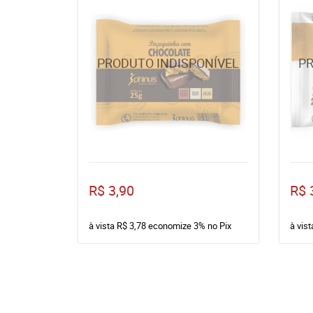
R$ 3,90
R$ 
à vista
R$ 3,78
economize
3%
no Pix
à vis