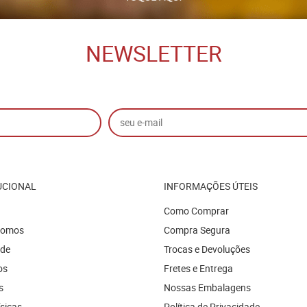
NEWSLETTER
UCIONAL
INFORMAÇÕES ÚTEIS
Como Comprar
Somos
Compra Segura
ade
Trocas e Devoluções
os
Fretes e Entrega
s
Nossas Embalagens
ísicas
Política de Privacidade