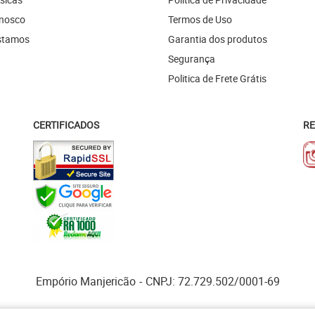
onosco
Termos de Uso
stamos
Garantia dos produtos
Segurança
Politica de Frete Grátis
CERTIFICADOS
RE
Empório Manjericão
CNPJ: 72.729.502/0001-69