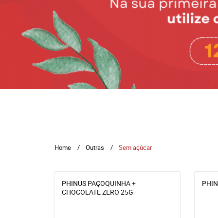
Home
Outras
Sem açúcar
PHINUS PAÇOQUINHA +
PHIN
CHOCOLATE ZERO 25G