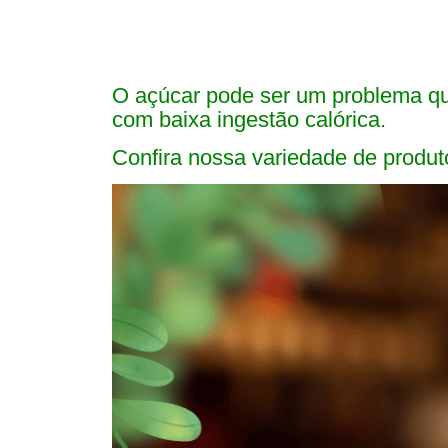
O açúcar pode ser um problema qu
com baixa ingestão calórica.
Confira nossa variedade de produt