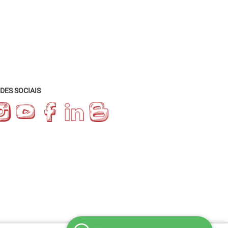
DES SOCIAIS